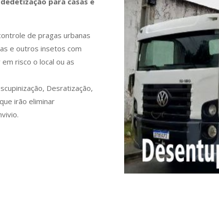
 dedetização para casas e
 controle de pragas urbanas
atas e outros insetos com
em risco o local ou as
cupinização, Desratização,
ue irão eliminar
vivio.