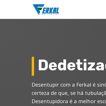
Dedetiz
Desentupir com a Ferkal é sin
certeza de que, se há tubulaç
Desentupidora é a melhor esc