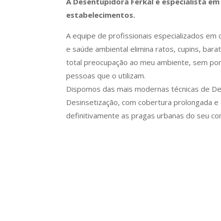
A Desentupidora Ferkal é especialista em
estabelecimentos.
A equipe de profissionais especializados em
e saúde ambiental elimina ratos, cupins, bar
total preocupação ao meu ambiente, sem por 
pessoas que o utilizam.
Dispomos das mais modernas técnicas de Des
Desinsetização, com cobertura prolongada e q
definitivamente as pragas urbanas do seu con