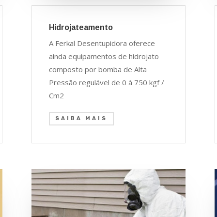
Hidrojateamento
A Ferkal Desentupidora oferece
ainda equipamentos de hidrojato
composto por bomba de Alta
Pressão regulável de 0 à 750 kgf /
Cm2
SAIBA MAIS