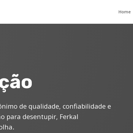
Home
ação
ônimo de qualidade, confiabilidade e
ão para desentupir, Ferkal
olha.