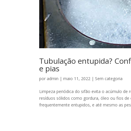
Tubulação entupida? Confir
e pias
por
admin
|
maio 11, 2022
|
Sem categoria
Limpeza periódica do sifão evita o acúmulo de
resíduos sólidos como gordura, óleo ou fios de
frequentemente entupidos, e até mesmo as pess