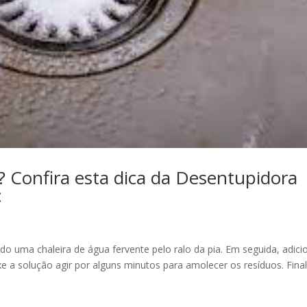
 Confira esta dica da Desentupidora
:
 uma chaleira de água fervente pelo ralo da pia. Em seguida, adici
xe a solução agir por alguns minutos para amolecer os resíduos. Final