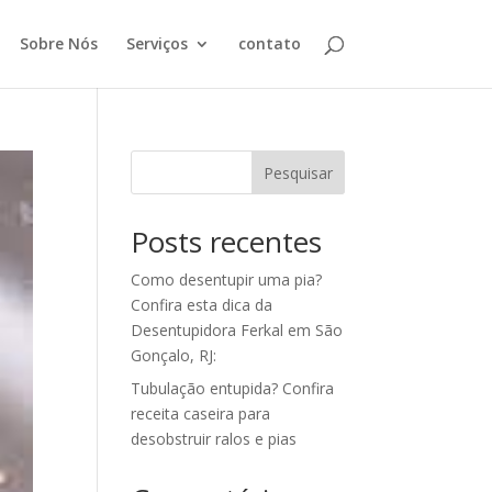
Sobre Nós
Serviços
contato
Pesquisar
Posts recentes
Como desentupir uma pia?
Confira esta dica da
Desentupidora Ferkal em São
Gonçalo, RJ:
Tubulação entupida? Confira
receita caseira para
desobstruir ralos e pias