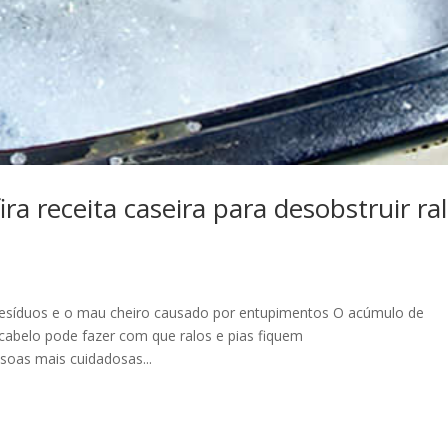
a receita caseira para desobstruir ra
 resíduos e o mau cheiro causado por entupimentos O acúmulo de
 cabelo pode fazer com que ralos e pias fiquem
oas mais cuidadosas...