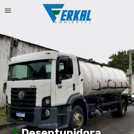
Desentupidora