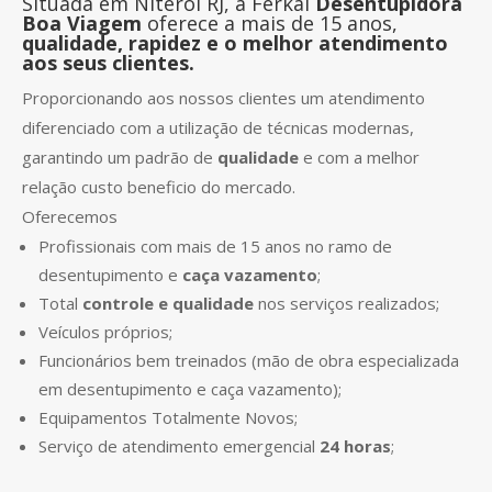
Situada em Niterói RJ, a Ferkal
Desentupidora
Boa Viagem
oferece a mais de 15 anos,
qualidade, rapidez e o melhor atendimento
aos seus clientes.
Proporcionando aos nossos clientes um atendimento
diferenciado com a utilização de técnicas modernas,
garantindo um padrão de
qualidade
e com a melhor
relação custo beneficio do mercado.
Oferecemos
Profissionais com mais de 15 anos no ramo de
desentupimento e
caça vazamento
;
Total
controle e qualidade
nos serviços realizados;
Veículos próprios;
Funcionários bem treinados (mão de obra especializada
em desentupimento e caça vazamento);
Equipamentos Totalmente Novos;
Serviço de atendimento emergencial
24 horas
;