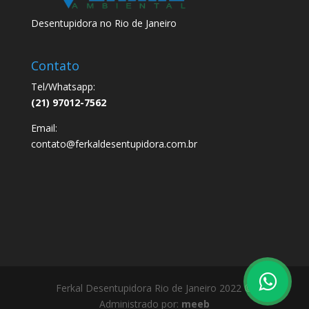
Desentupidora no Rio de Janeiro
Contato
Tel/Whatsapp:
(21) 97012-7562
Email:
contato@ferkaldesentupidora.com.br
Ferkal Desentupidora Rio de Janeiro 2022 ©
Administrado por:
meeb