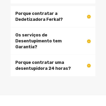
Porque contratar a
Dedetizadora Ferkal?
Os serviços de
Desentupimento tem
Garantia?
Porque contratar uma
desentupidora 24 horas?