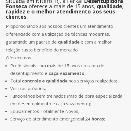
Situada em Niterói RJ, a Ferkal
Desentupidora
Fonseca
oferece a mais de 15 anos,
qualidade,
rapidez e o melhor atendimento aos seus
clientes.
Proporcionando aos nossos clientes um atendimento
diferenciado com a utilização de técnicas modernas,
garantindo um padrão de
qualidade
e com a melhor
relação custo beneficio do mercado.
Oferecemos
Profissionais com mais de 15 anos no ramo de
desentupimento e
caça vazamento
;
Total
controle e qualidade
nos serviços realizados;
Veículos próprios;
Funcionários bem treinados (mão de obra especializada
em desentupimento e caça vazamento);
Equipamentos Totalmente Novos;
Serviço de atendimento emergencial
24 horas
;