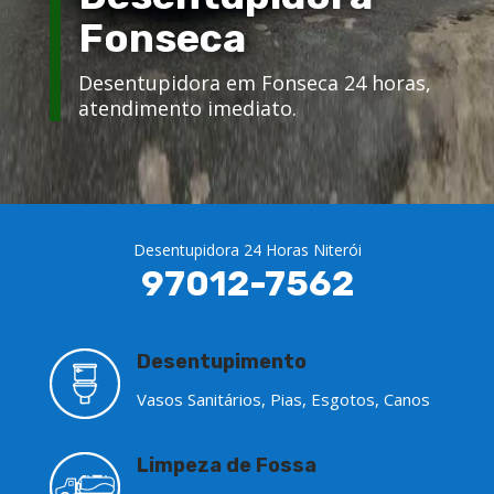
Fonseca
Desentupidora em Fonseca 24 horas,
atendimento imediato.
Desentupidora 24 Horas Niterói
97012-7562
Desentupimento
Vasos Sanitários, Pias, Esgotos, Canos
Limpeza de Fossa