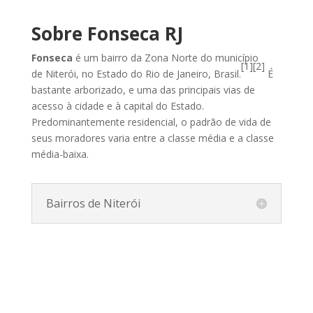
Sobre Fonseca RJ
Fonseca
é um bairro da Zona Norte do município
[1]
[2]
de Niterói, no Estado do Rio de Janeiro, Brasil.
É
bastante arborizado, e uma das principais vias de
acesso à cidade e à capital do Estado.
Predominantemente residencial, o padrão de vida de
seus moradores varia entre a classe média e a classe
média-baixa.
Bairros de Niterói