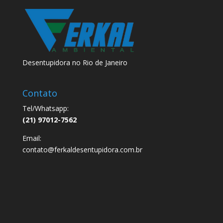
Desentupidora no Rio de Janeiro
Contato
Tel/Whatsapp:
(21) 97012-7562
Email:
contato@ferkaldesentupidora.com.br