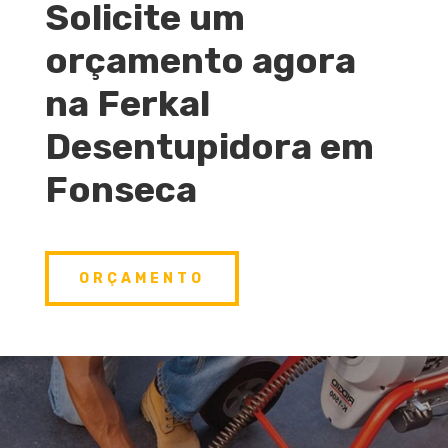
Solicite um
orçamento agora
na Ferkal
Desentupidora em
Fonseca
ORÇAMENTO